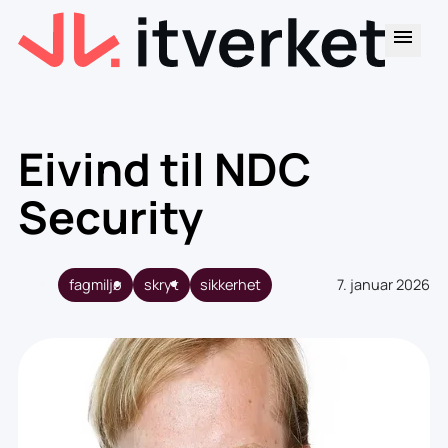
Eivind til NDC
Security
fagmiljø
skryt
sikkerhet
7. januar 2026