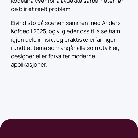
kodeanalyser for å avdekke sårbarheter før
de blir et reelt problem.
Eivind sto på scenen sammen med Anders
Kofoed i 2025, og vi gleder oss til å se ham
igjen dele innsikt og praktiske erfaringer
rundt et tema som angår alle som utvikler,
designer eller forvalter moderne
applikasjoner.