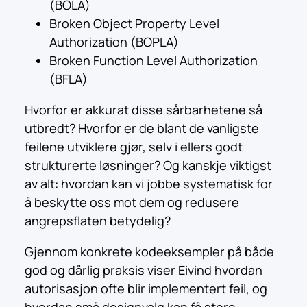
(BOLA)
Broken Object Property Level
Authorization (BOPLA)
Broken Function Level Authorization
(BFLA)
Hvorfor er akkurat disse sårbarhetene så
utbredt? Hvorfor er de blant de vanligste
feilene utviklere gjør, selv i ellers godt
strukturerte løsninger? Og kanskje viktigst
av alt: hvordan kan vi jobbe systematisk for
å beskytte oss mot dem og redusere
angrepsflaten betydelig?
Gjennom konkrete kodeeksempler på både
god og dårlig praksis viser Eivind hvordan
autorisasjon ofte blir implementert feil, og
hvordan små designvalg kan få store