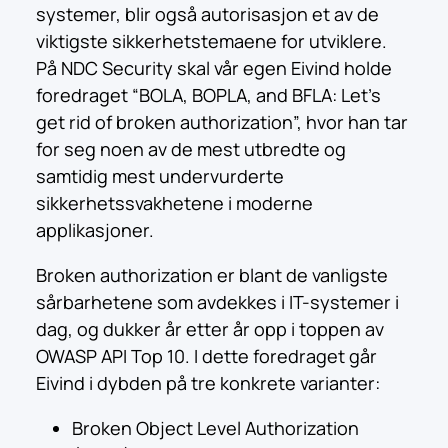
systemer, blir også autorisasjon et av de
viktigste sikkerhetstemaene for utviklere.
På NDC Security skal vår egen Eivind holde
foredraget “BOLA, BOPLA, and BFLA: Let’s
get rid of broken authorization”, hvor han tar
for seg noen av de mest utbredte og
samtidig mest undervurderte
sikkerhetssvakhetene i moderne
applikasjoner.
Broken authorization er blant de vanligste
sårbarhetene som avdekkes i IT-systemer i
dag, og dukker år etter år opp i toppen av
OWASP API Top 10. I dette foredraget går
Eivind i dybden på tre konkrete varianter:
Broken Object Level Authorization