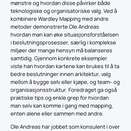
mønstre og hvordan disse påvirker både
teknologiske og organisatoriske valg. Ved å
kombinere Wardley Mapping med andre
metoder demonstrerte Ole Andreas
hvordan man kan øke situasjonsforståelsen
i beslutningsprosesser, særlig i komplekse
miljøer der mange hensyn må balanseres
samtidig. Gjennom konkrete eksempler
viste han hvordan kartene kan brukes til å ta
bedre beslutninger innen arkitektur, valg
mellom å bygge selv eller kjøpe, og team- og
organisasjonsstruktur. Foredraget ga også
praktiske tips og enkle grep for hvordan
man selv kan komme i gang med mapping,
enten alene eller sammen med andre.
Ole Andreas har jobbet som konsulent i over