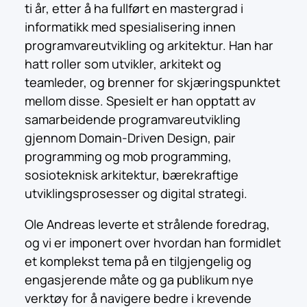
ti år, etter å ha fullført en mastergrad i
informatikk med spesialisering innen
programvareutvikling og arkitektur. Han har
hatt roller som utvikler, arkitekt og
teamleder, og brenner for skjæringspunktet
mellom disse. Spesielt er han opptatt av
samarbeidende programvareutvikling
gjennom Domain-Driven Design, pair
programming og mob programming,
sosioteknisk arkitektur, bærekraftige
utviklingsprosesser og digital strategi.
Ole Andreas leverte et strålende foredrag,
og vi er imponert over hvordan han formidlet
et komplekst tema på en tilgjengelig og
engasjerende måte og ga publikum nye
verktøy for å navigere bedre i krevende