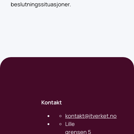
beslutningssituasjoner.
Kontakt
kontakt@itverket.no
Lille
grensen 5