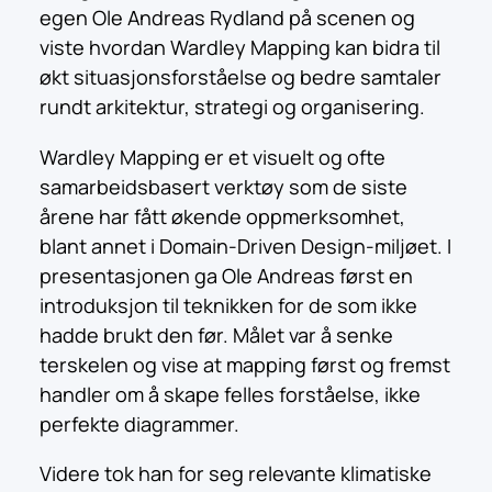
egen Ole Andreas Rydland på scenen og
viste hvordan Wardley Mapping kan bidra til
økt situasjonsforståelse og bedre samtaler
rundt arkitektur, strategi og organisering.
Wardley Mapping er et visuelt og ofte
samarbeidsbasert verktøy som de siste
årene har fått økende oppmerksomhet,
blant annet i Domain-Driven Design-miljøet. I
presentasjonen ga Ole Andreas først en
introduksjon til teknikken for de som ikke
hadde brukt den før. Målet var å senke
terskelen og vise at mapping først og fremst
handler om å skape felles forståelse, ikke
perfekte diagrammer.
Videre tok han for seg relevante klimatiske